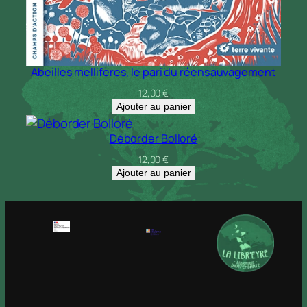
Abeilles mellifères, le pari du réensauvagement
12,00
€
Ajouter au panier
Déborder Bolloré
12,00
€
Ajouter au panier