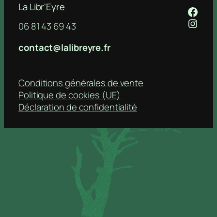
La Libr'Eyre
Face
Insta
06 81 43 69 43
contact@lalibreyre.fr
Conditions générales de vente
Politique de cookies (UE)
Déclaration de confidentialité