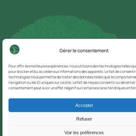
Gérer le consentement
Pour offrir les meilleures expériences, nous utilisons des technologies telles q
pour stocker et/ou accéder aux informations des appareils. Le fait de consentir
technologies nous permettra de traiter des données telles que le comporteme
navigation ou les ID uniques sur ce site. Le fait de ne pas consentir ou de retirer
consentement peut avoir un effet négatif sur certaines caractéristiques et fon
Accepter
Refuser
Voir les préférences