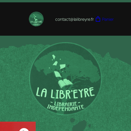
contact@lalibreyre.fr
Panier