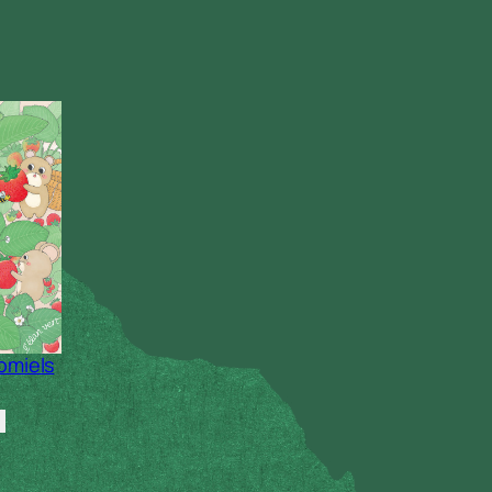
omiels