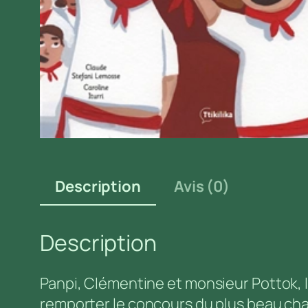
Description
Avis (0)
Description
Panpi, Clémentine et monsieur Pottok, l
remporter le concours du plus beau cha