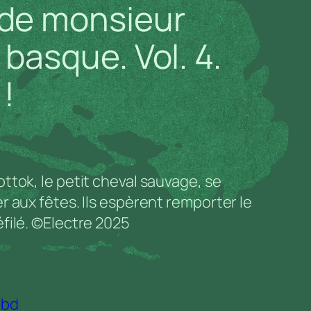
 de monsieur
basque. Vol. 4.
!
ttok, le petit cheval sauvage, se
 aux fêtes. Ils espèrent remporter le
filé. ©Electre 2025
:
bd