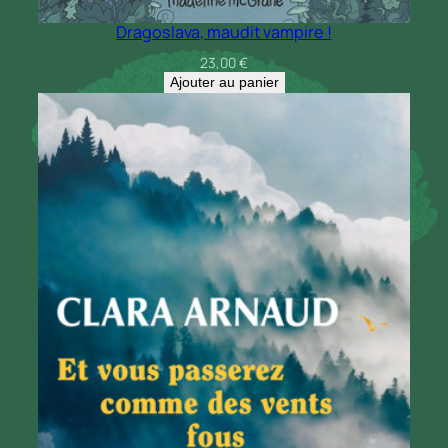
Dragoslava, maudit vampire !
23,00
€
Ajouter au panier